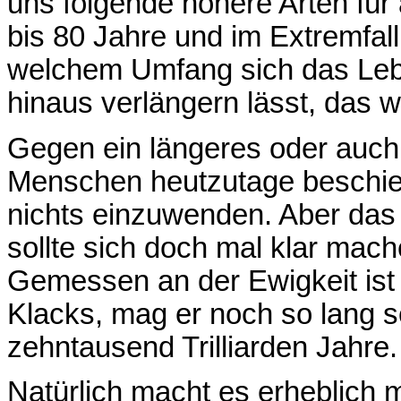
uns folgende höhere Arten für 
bis 80 Jahre und im Extremfal
welchem Umfang sich das Leb
hinaus verlängern lässt, das w
Gegen ein längeres oder auch
Menschen heutzutage beschiede
nichts einzuwenden. Aber das i
sollte sich doch mal klar mac
Gemessen an der Ewigkeit ist 
Klacks, mag er noch so lang s
zehntausend Trilliarden Jahre.
Natürlich macht es erheblich