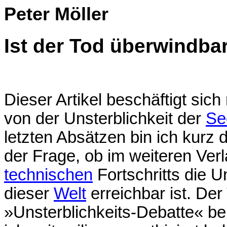
Peter Möller
Ist der Tod überwindba
Dieser Artikel beschäftigt sich
von der Unsterblichkeit der
Se
letzten Absätzen bin ich kurz
der Frage, ob im weiteren Ver
technischen
Fortschritts die U
dieser
Welt
erreichbar ist. Der
»Unsterblichkeits-Debatte« b