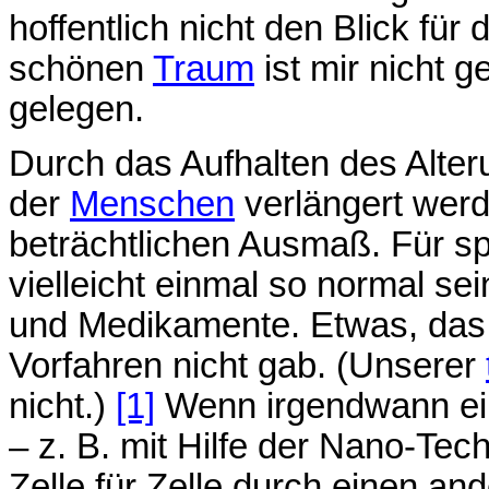
hoffentlich nicht den Blick für 
schönen
Traum
ist mir nicht g
gelegen.
Durch das Aufhalten des Alte
der
Menschen
verlängert werde
beträchtlichen Ausmaß. Für s
vielleicht einmal so normal se
und Medikamente. Etwas, das 
Vorfahren nicht gab. (Unserer
nicht.)
[1]
Wenn irgendwann ei
– z. B. mit Hilfe der Nano-Te
Zelle für Zelle durch einen an