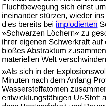
Fluchtbewegung sich einst um
ineinander stürzen, wieder ins
dies bereits bei
implodierten
So
»Schwarzen Löchern« zu gesc
ihrer eigenen Schwerkraft auf
bloßes Abstraktum zusammenz
materiellen Welt verschwinde
»Als sich in der Explosionswo
Minuten nach dem Anfang Pro
Wasserstoffatomen zusammen
entwicklungsfähigen Ur-Stoff 