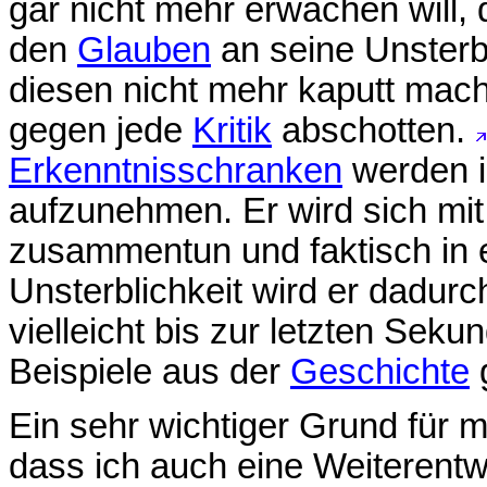
gar nicht mehr erwachen will, 
den
Glauben
an seine Unsterbli
diesen nicht mehr kaputt mache
gegen jede
Kritik
abschotten.
Erkenntnisschranken
werden i
aufzunehmen. Er wird sich mit
zusammentun und faktisch in e
Unsterblichkeit wird er dadurch
vielleicht bis zur letzten Sek
Beispiele aus der
Geschichte
g
Ein sehr wichtiger Grund für m
dass ich auch eine Weiterent