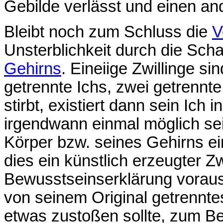
Gebilde verlässt und einen an
Bleibt noch zum Schluss die
V
Unsterblichkeit durch die Sch
Gehirns
. Eineiige Zwillinge s
getrennte Ichs, zwei getrennte
stirbt, existiert dann sein Ich
irgendwann einmal möglich sei
Körper bzw. seines Gehirns e
dies ein künstlich erzeugter Zw
Bewusstseinserklärung voraus
von seinem Original getrennt
etwas zustoßen sollte, zum Bei