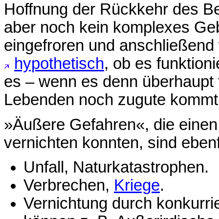
Hoffnung der Rückkehr des Be
aber noch kein komplexes Geb
eingefroren und anschließend 
hypothetisch
, ob es funktioni
es – wenn es denn überhaupt f
Lebenden noch zugute kommt
»Äußere Gefahren«, die eine
vernichten konnten, sind ebenf
Unfall, Naturkatastrophen.
Verbrechen,
Kriege
.
Vernichtung durch konkurri