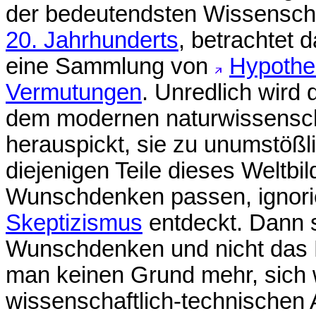
der bedeutendsten Wissenscha
20. Jahrhunderts
, betrachtet 
eine Sammlung von
Hypothe
Vermutungen
. Unredlich wird
dem modernen naturwissenscha
herauspickt, sie zu unumstöß
diejenigen Teile dieses Weltbi
Wunschdenken passen, ignorier
Skeptizismus
entdeckt. Dann s
Wunschdenken und nicht das E
man keinen Grund mehr, sich 
wissenschaftlich-technischen