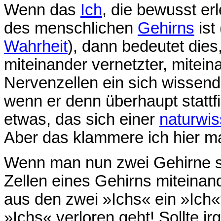
Wenn das
Ich
, die bewusst er
des menschlichen
Gehirns
ist
Wahrheit
), dann bedeutet dies,
miteinander vernetzter, mitei
Nervenzellen ein sich wissend
wenn er denn überhaupt stattf
etwas, das sich einer
naturwis
Aber das klammere ich hier ma
Wenn man nun zwei Gehirne so
Zellen eines Gehirns miteinan
aus den zwei »Ichs« ein »Ich
»Ichs« verloren geht! Sollte 