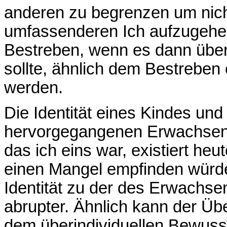
anderen zu begrenzen um nich
umfassenderen Ich aufzugehen
Bestreben, wenn es dann übe
sollte, ähnlich dem Bestreben
werden.
Die Identität eines Kindes und
hervorgegangenen Erwachsenen 
das ich eins war, existiert heu
einen Mangel empfinden würde
Identität zu der des Erwachsen
abrupter. Ähnlich kann der Üb
dem überindividuellen Bewussts