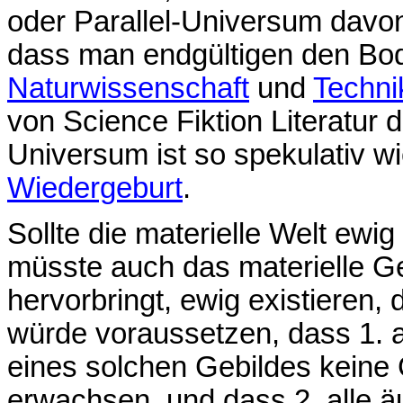
oder Parallel-Universum davo
dass man endgültigen den Bo
Naturwissenschaft
und
Techni
von Science Fiktion Literatur 
Universum ist so spekulativ w
Wiedergeburt
.
Sollte die materielle Welt ewig 
müsste auch das materielle G
hervorbringt, ewig existieren, 
würde voraussetzen, dass 1. 
eines solchen Gebildes keine 
erwachsen, und dass 2. alle 