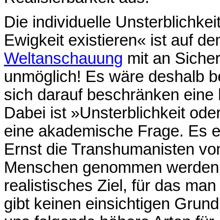
Die individuelle Unsterblichkei
Ewigkeit existieren« ist auf d
Weltanschauung
mit an Siche
unmöglich! Es wäre deshalb b
sich darauf beschränken eine 
Dabei ist »Unsterblichkeit ode
eine akademische Frage. Es en
Ernst die Transhumanisten vo
Menschen genommen werden. L
realistisches Ziel, für das m
gibt keinen einsichtigen Grun