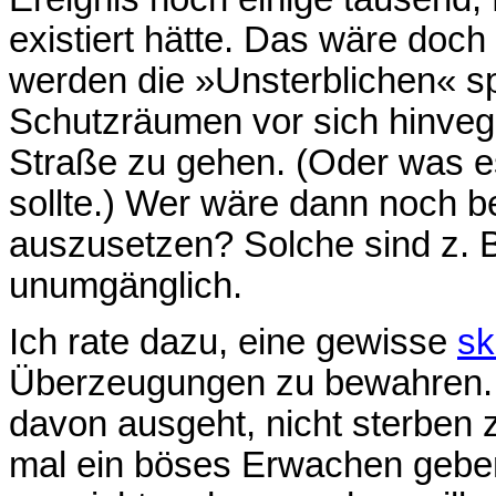
existiert hätte. Das wäre doch 
werden die »Unsterblichen« sp
Schutzräumen vor sich hinvege
Straße zu gehen. (Oder was e
sollte.) Wer wäre dann noch be
auszusetzen? Solche sind z. B
unumgänglich.
Ich rate dazu, eine gewisse
sk
Überzeugungen zu bewahren.
davon ausgeht, nicht sterben z
mal ein böses Erwachen geben