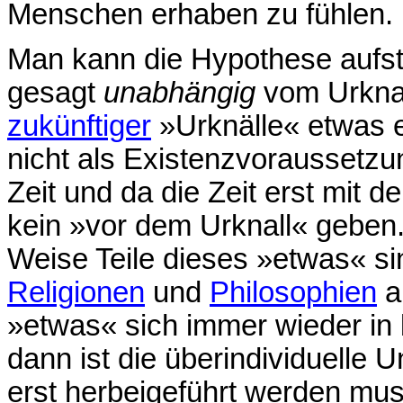
Menschen erhaben zu fühlen.
Man kann die Hypothese aufste
gesagt
unabhängig
vom Urknal
zukünftiger
»Urknälle« etwas e
nicht als Existenzvoraussetzu
Zeit und da die Zeit erst mit d
kein »vor dem Urknall« geben
Weise Teile dieses »etwas« si
Religionen
und
Philosophien
a
»etwas« sich immer wieder in 
dann ist die überindividuelle U
erst herbeigeführt werden mus