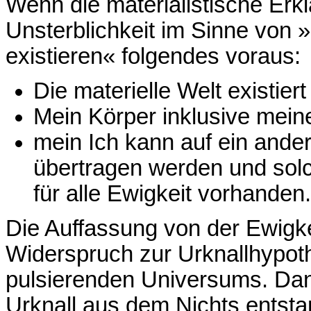
Wenn die materialistische Erklä
Unsterblichkeit im Sinne von
existieren« folgendes voraus:
Die materielle Welt existiert
Mein Körper inklusive mei
mein Ich kann auf ein ander
übertragen werden und solc
für alle Ewigkeit vorhanden.
Die Auffassung von der Ewigkei
Widerspruch zur Urknallhypot
pulsierenden Universums. Dana
Urknall aus dem Nichts entsta