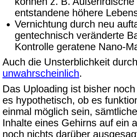
können z. B. Außerirdische 
entstandene höhere Leben
Vernichtung durch neu auft
gentechnisch veränderte Ba
Kontrolle geratene Nano-M
Auch die Unsterblichkeit durc
unwahrscheinlich
.
Das Uploading ist bisher noch
es hypothetisch, ob es funktio
einmal möglich sein, sämtlic
Inhalte eines Gehirns auf ein
noch nichts darüber ausgesag