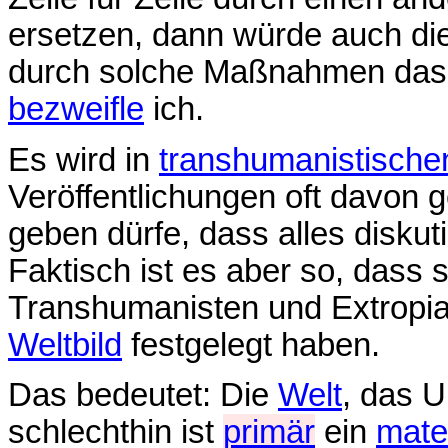
ersetzen, dann würde auch di
durch solche Maßnahmen da
bezweifle
ich.
Es wird in
transhumanistische
Veröffentlichungen oft davon 
geben dürfe, dass alles diskuti
Faktisch ist es aber so, dass s
Transhumanisten und Extropia
Weltbild
festgelegt haben.
Das bedeutet: Die
Welt
, das U
schlechthin ist
primär
ein
mater