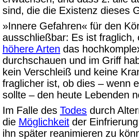
sind, die die Existenz dieses
»Innere Gefahren« für den Kör
ausschließbar: Es ist fraglich
höhere Arten
das hochkomplexe
durchschauen und im Griff hab
kein Verschleiß und keine Kr
fraglicher ist, ob dies – wenn
sollte – den heute Lebenden 
Im Falle des
Todes
durch Alter
die
Möglichkeit
der Einfrierung
ihn später reanimieren zu kö