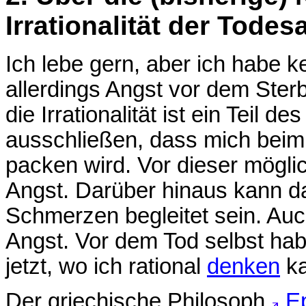
Irrationalität der Todes
Ich lebe gern, aber ich habe k
allerdings Angst vor dem Sterb
die Irrationalität ist ein Teil 
ausschließen, dass mich beim 
packen wird. Vor dieser mögl
Angst. Darüber hinaus kann d
Schmerzen begleitet sein. Auc
Angst. Vor dem Tod selbst habe
jetzt, wo ich rational
denken
ka
Der griechische Philosoph
E