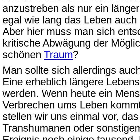
anzustreben als nur ein läng
egal wie lang das Leben auch
Aber hier muss man sich entsc
kritische Abwägung der Möglic
schönen
Traum
?
Man sollte sich allerdings auc
Eine erheblich längere Leben
werden. Wenn heute ein Mensc
Verbrechen ums Leben kommt, 
stellen wir uns einmal vor, d
Transhumanen oder sonstige
Ereignis noch einige tausend, 