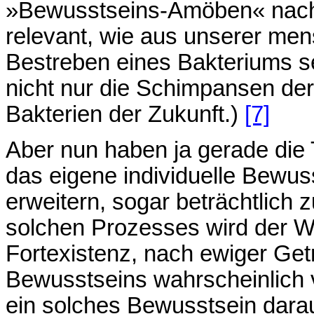
»Bewusstseins-Amöben« nach 
relevant, wie aus unserer men
Bestreben eines Bakteriums se
nicht nur die Schimpansen der 
Bakterien der Zukunft.)
[7]
Aber nun haben ja gerade die
das eigene individuelle Bewus
erweitern, sogar beträchtlich 
solchen Prozesses wird der W
Fortexistenz, nach ewiger Get
Bewusstseins wahrscheinlich
ein solches Bewusstsein darau