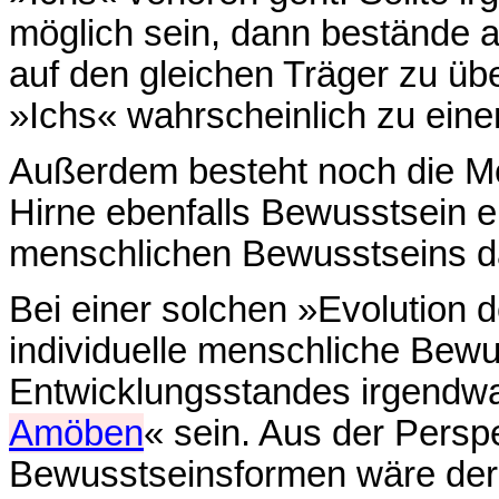
möglich sein, dann bestände a
auf den gleichen Träger zu ü
»Ichs« wahrscheinlich zu ein
Außerdem besteht noch die Mög
Hirne ebenfalls Bewusstsein 
menschlichen Bewusstseins d
Bei einer solchen »Evolution 
individuelle menschliche Bewu
Entwicklungsstandes irgendw
Amöben
« sein. Aus der Persp
Bewusstseinsformen wäre der