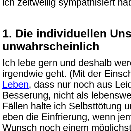
ich zeitweilig sympathisiert ha
1. Die individuellen Uns
unwahrscheinlich
Ich lebe gern und deshalb wer
irgendwie geht. (Mit der Einsc
Leben
, dass nur noch aus Lei
Besserung, nicht als lebensw
Fällen halte ich Selbsttötung u
eben die Einfrierung, wenn j
Wunsch noch einem möglichst 