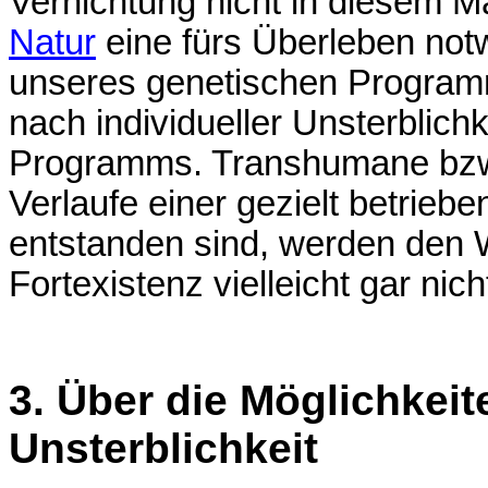
Vernichtung nicht in diesem Ma
Natur
eine fürs Überleben notw
unseres genetischen Program
nach individueller Unsterblichk
Programms. Transhumane bzw
Verlaufe einer gezielt betrieb
entstanden sind, werden den W
Fortexistenz vielleicht gar nic
3. Über die Möglichkeit
Unsterblichkeit