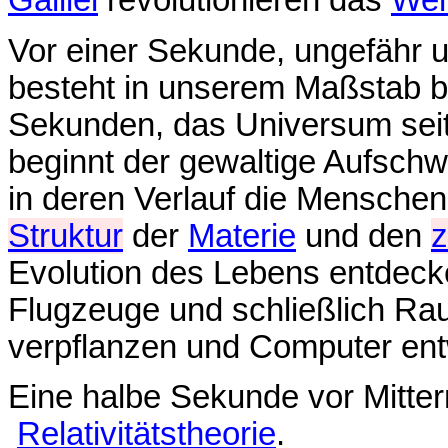
Galilei
revolutionieren das
Welt
Vor einer Sekunde, ungefähr 
besteht in unserem Maßstab be
Sekunden, das Universum sei
beginnt der gewaltige Aufsch
in deren Verlauf die Menschen 
Struktur
der
Materie
und den
z
Evolution des Lebens entdecken
Flugzeuge und schließlich Ra
verpflanzen und Computer ent
Eine halbe Sekunde vor Mitter
Relativitätstheorie
.