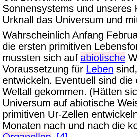
Sonnensystems und unseres H
Urknall das Universum und mi
Wahrscheinlich Anfang Februa
die ersten primitiven Lebensf
mussten sich auf
abiotische
We
Voraussetzung für
Leben
sind
entwickeln. Eventuell sind d
Weltall gekommen. (Hätten sic
Universum auf abiotische Wei
primitiven Ur-Zellen entwickel
Monaten nach und nach die ko