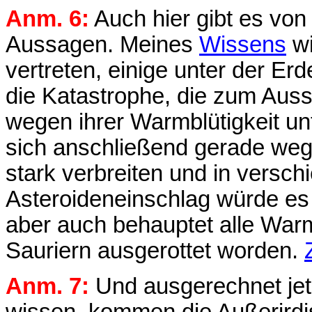
Anm. 6:
Auch hier gibt es von
Aussagen. Meines
Wissens
wi
vertreten, einige unter der Er
die Katastrophe, die zum Auss
wegen ihrer Warmblütigkeit un
sich anschließend gerade we
stark verbreiten und in versc
Asteroideneinschlag würde e
aber auch behauptet alle War
Sauriern ausgerottet worden.
Anm. 7:
Und ausgerechnet jetz
wissen, kommen die Außerirdisc