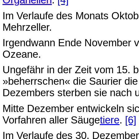
Organellen
.
[4]
Im Verlaufe des Monats Oktobe
Mehrzeller.
Irgendwann Ende November ve
Ozeane.
Ungefähr in der Zeit vom 15.
»beherrschen« die Saurier die
Dezembers sterben sie nach 
Mitte Dezember entwickeln sic
Vorfahren aller Säuge
tiere
.
[6]
Im Verlaufe des 30. Dezembers