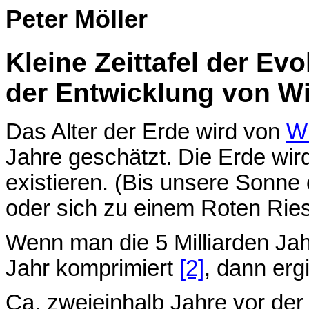
Peter Möller
Kleine Zeittafel der Ev
der Entwicklung von W
Das Alter der Erde wird von
Wi
Jahre geschätzt. Die Erde wi
existieren. (Bis unsere Sonne 
oder sich zu einem Roten Ries
Wenn man die 5 Milliarden Ja
Jahr komprimiert
[2]
, dann erg
Ca. zweieinhalb Jahre vor de