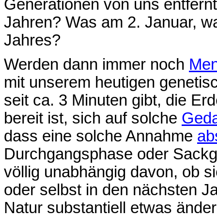
Generationen von uns entfernt
Jahren? Was am 2. Januar, w
Jahres?
Werden dann immer noch
Men
mit unserem heutigen genetis
seit ca. 3 Minuten gibt, die 
bereit ist, sich auf solche
Ged
dass eine solche Annahme
ab
Durchgangsphase oder Sackgas
völlig unabhängig davon, ob s
oder selbst in den nächsten 
Natur substantiell etwas änder