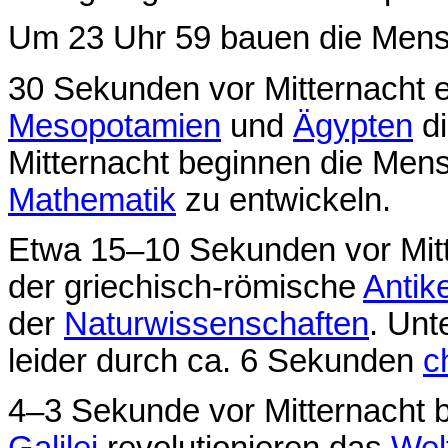
Um 23 Uhr 59 bauen die Mensc
30 Sekunden vor Mitternacht 
Mesopotamien
und
Ägypten
di
Mitternacht beginnen die Men
Mathematik
zu entwickeln.
Etwa 15–10 Sekunden vor Mitt
der griechisch-römische
Antik
der
Naturwissenschaften
. Unt
leider durch ca. 6 Sekunden
c
4–3 Sekunde vor Mitternacht 