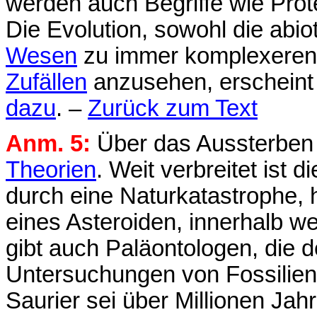
werden auch Begriffe wie Prot
Die Evolution, sowohl die abio
Wesen
zu immer komplexeren 
Zufällen
anzusehen, erscheint
dazu
. –
Zurück zum Text
Anm. 5:
Über das Aussterben d
Theorien
. Weit verbreitet ist 
durch eine Naturkatastrophe, 
eines Asteroiden, innerhalb w
gibt auch Paläontologen, die 
Untersuchungen von Fossilien
Saurier sei über Millionen Jah