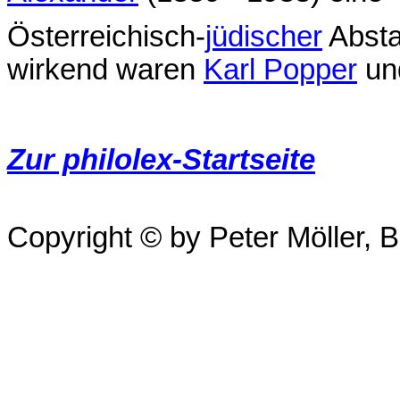
Österreichisch-
jüdischer
Absta
wirkend waren
Karl Popper
un
Zur philolex-Startseite
Copyright © by Peter Möller, Be