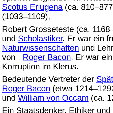
Scotus Eriugena
(ca. 810–877
(1033–1109),
Robert Grosseteste (ca. 1168
und
Scholastiker
. Er war ein 
Naturwissenschaften
und Lehr
von
Roger Bacon
. Er war ein
Korruption im Klerus.
Bedeutende Vertreter der
Spät
Roger Bacon
(etwa 1214–129
und
William von Occam
(ca. 1
Ein Staatsdenker, Ethiker und 