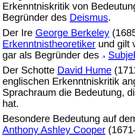
Erkenntniskritik von Bedeutung
Begründer des
Deismus
.
Der Ire
George Berkeley
(1685
Erkenntnistheoretiker
und gilt 
gar als Begründer des
Subje
Der Schotte
David Hume
(1711
englischen Erkenntniskritik a
Sprachraum die Bedeutung, d
hat.
Besondere Bedeutung auf dem
Anthony Ashley Cooper
(1671