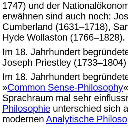
1747) und der Nationalökono
erwähnen sind auch noch: Jos
Cumberland (1631–1718), Sam
Hyde Wollaston (1766–1828).
Im 18. Jahrhundert begründet
Joseph Priestley (1733–1804)
Im 18. Jahrhundert begründet
»
Common Sense-Philosophy
«
Sprachraum mal sehr einflussr
Philosophie
unterschied sich a
modernen
Analytische Philoso