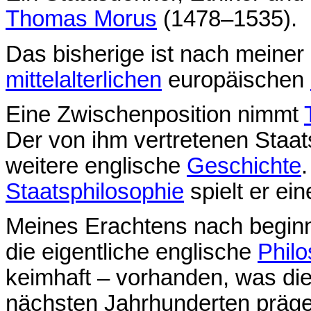
Thomas Morus
(1478–1535).
Das bisherige ist nach meiner 
mittelalterlichen
europäischen
Eine Zwischenposition nimmt
Der von ihm vertretenen Staat
weitere englische
Geschichte
Staatsphilosophie
spielt er ein
Meines Erachtens nach beginn
die eigentliche englische
Philo
keimhaft – vorhanden, was di
nächsten Jahrhunderten präge