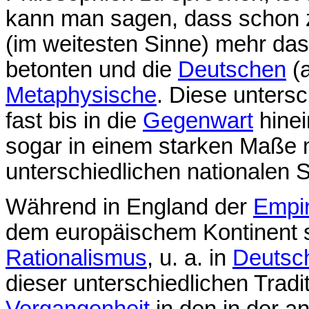
kann man sagen, dass schon 
(im weitesten Sinne) mehr da
betonten und die
Deutschen
(a
Metaphysische
. Diese unters
fast bis in die
Gegenwart
hinei
sogar in einem starken Maße m
unterschiedlichen nationalen 
Während in England der
Empi
dem europäischem Kontinent 
Rationalismus
, u. a. in
Deutsc
dieser unterschiedlichen Tradit
Vergangenheit
in den in der a