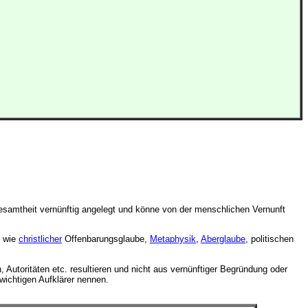
Gesamtheit vernünftig angelegt und könne von der menschlichen Vernunft
n wie
christlicher
Offenbarungsglaube,
Metaphysik
,
Aberglaube
, politischen
Autoritäten etc. resultieren und nicht aus vernünftiger Begründung oder
wichtigen Aufklärer nennen.