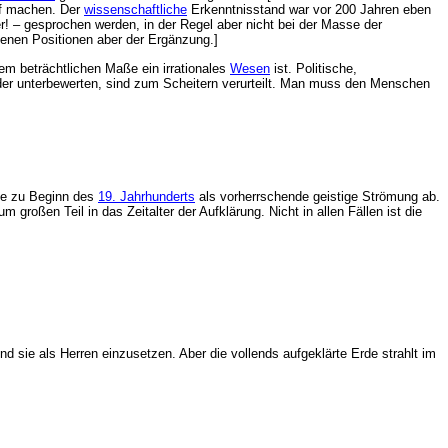
rf machen. Der
wissenschaftliche
Erkenntnisstand war vor 200 Jahren eben
mer! – gesprochen werden, in der Regel aber nicht bei der Masse der
tenen Positionen aber der Ergänzung.]
em beträchtlichen Maße ein irrationales
Wesen
ist. Politische,
oder unterbewerten, sind zum Scheitern verurteilt. Man muss den Menschen
ese zu Beginn des
19. Jahrhunderts
als vorherrschende geistige Strömung ab.
großen Teil in das Zeitalter der Aufklärung. Nicht in allen Fällen ist die
d sie als Herren einzusetzen. Aber die vollends aufgeklärte Erde strahlt im