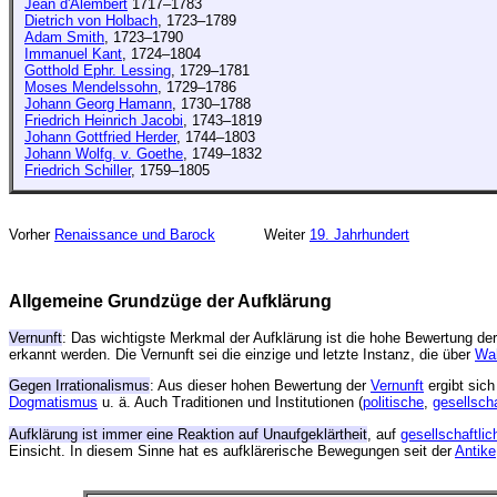
Jean d'Alembert
1717–1783
Dietrich von Holbach
, 1723–1789
Adam Smith
, 1723–1790
Immanuel Kant
, 1724–1804
Gotthold Ephr. Lessing
, 1729–1781
Moses Mendelssohn
, 1729–1786
Johann Georg Hamann
, 1730–1788
Friedrich Heinrich Jacobi
, 1743–1819
Johann Gottfried Herder
, 1744–1803
Johann Wolfg. v. Goethe
, 1749–1832
Friedrich Schiller
, 1759–1805
Vorher
Renaissance und Barock
Weiter
19. Jahrhundert
Allgemeine Grundzüge der Aufklärung
Vernunft
: Das wichtigste Merkmal der Aufklärung ist die hohe Bewertung de
erkannt werden. Die Vernunft sei die einzige und letzte Instanz, die über
Wah
Gegen Irrationalismus
: Aus dieser hohen Bewertung der
Vernunft
ergibt sich
Dogmatismus
u. ä. Auch Traditionen und Institutionen (
politische
,
gesellscha
Aufklärung ist immer eine Reaktion auf Unaufgeklärtheit
, auf
gesellschaftlic
Einsicht. In diesem Sinne hat es aufklärerische Bewegungen seit der
Antike