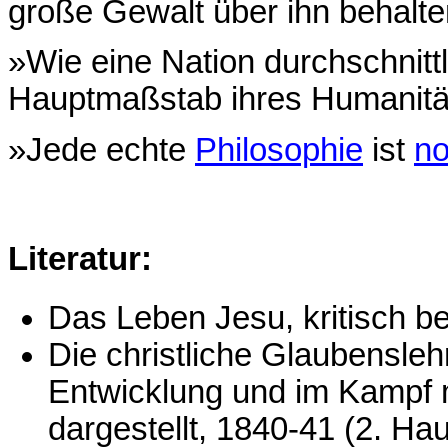
große Gewalt über ihn behalte
»Wie eine Nation durchschnittl
Hauptmaßstab ihres Humanitä
»Jede echte
Philosophie
ist
no
Literatur:
Das Leben Jesu, kritisch b
Die christliche Glaubenslehr
Entwicklung und im Kampf 
dargestellt, 1840-41 (2. Ha