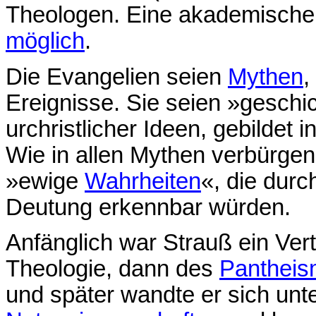
Theologen. Eine akademische 
möglich
.
Die Evangelien seien
Mythen
,
Ereignisse. Sie seien »geschi
urchristlicher Ideen, gebildet 
Wie in allen Mythen verbürgen
»ewige
Wahrheiten
«, die dur
Deutung erkennbar würden.
Anfänglich war Strauß ein Ver
Theologie, dann des
Panthei
und später wandte er sich unt