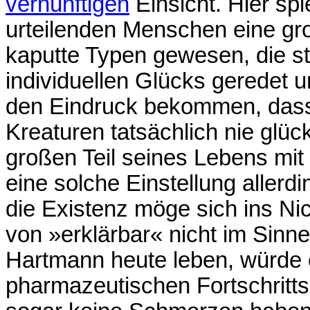
vernünftigen
Einsicht. Hier spie
urteilenden Menschen eine gro
kaputte Typen gewesen, die s
individuellen Glücks geredet
den Eindruck bekommen, dass
Kreaturen tatsächlich nie glü
großen Teil seines Lebens mit 
eine solche Einstellung allerd
die Existenz möge sich ins Nic
von »erklärbar« nicht im Sinn
Hartmann heute leben, würde 
pharmazeutischen Fortschritt