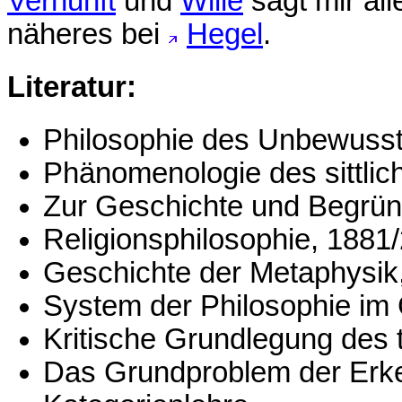
Vernunft
und
Wille
sagt mir al
näheres bei
Hegel
.
Literatur:
Philosophie des Unbewusst
Phänomenologie des sittli
Zur Geschichte und Begrü
Religionsphilosophie, 1881
Geschichte der Metaphysik
System der Philosophie im 
Kritische Grundlegung des
Das Grundproblem der Erke