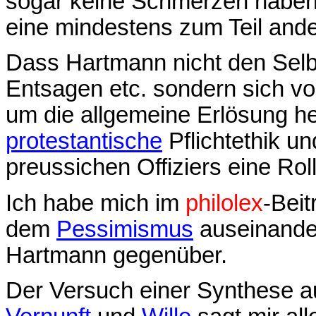
sogar keine Schmerzen haben
eine mindestens zum Teil ande
Dass Hartmann nicht den Selbs
Entsagen etc. sondern sich vo
um die allgemeine Erlösung he
protestantische
Pflichtethik u
preussichen Offiziers eine Roll
Ich habe mich im
philolex
-Bei
dem
Pessimismus
auseinander
Hartmann gegenüber.
Der Versuch einer Synthese 