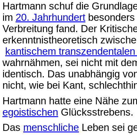
Hartmann schuf die Grundlage
im
20. Jahrhundert
besonders
Verbreitung fand. Der Kritisch
erkenntnistheoretisch zwisch
kantischem transzendentalen
wahrnähmen, sei nicht mit de
identisch. Das unabhängig von
nicht, wie bei Kant, schlechth
Hartmann hatte eine Nähe z
egoistischen
Glücksstrebens.
Das
menschliche
Leben sei gel