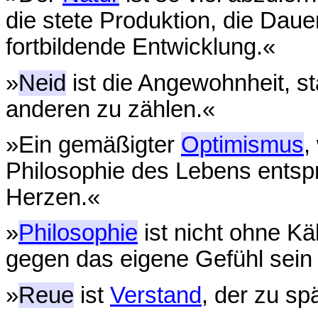
die stete Produktion, die Daue
fortbildende Entwicklung.«
»
Neid
ist die Angewohnheit, st
anderen zu zählen.«
»Ein gemäßigter
Optimismus
,
Philosophie des Lebens entspri
Herzen.«
»
Philosophie
ist nicht ohne Kä
gegen das eigene Gefühl sein 
»
Reue
ist
Verstand
, der zu s