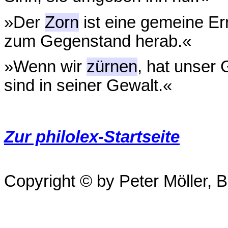
»Der
Zorn
ist eine gemeine E
zum Gegenstand herab.«
»Wenn wir
zürnen
, hat unser 
sind in seiner Gewalt.«
Zur philolex-Startseite
Copyright © by Peter Möller, Be