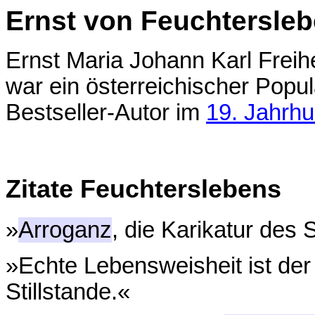
Ernst von Feuchtersle
Ernst Maria Johann Karl Frei
war ein österreichischer Popul
Bestseller-Autor im
19. Jahrhu
Zitate Feuchterslebens
»
Arroganz
, die Karikatur des 
»Echte Lebensweisheit ist de
Stillstande.«