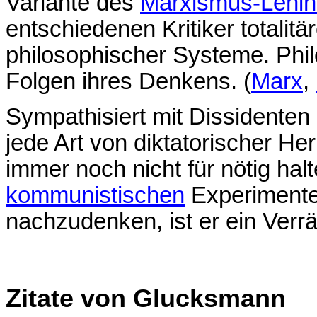
Variante des
Marxismus-Leni
entschiedenen Kritiker totalitä
philosophischer Systeme. Phil
Folgen ihres Denkens. (
Marx
,
Sympathisiert mit Dissident
jede Art von diktatorischer Her
immer noch nicht für nötig hal
kommunistischen
Experiment
nachzudenken, ist er ein Verrä
Zitate von Glucksmann