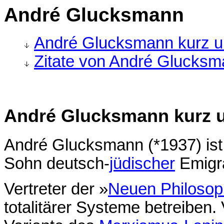
André Glucksmann
André Glucksmann kurz u
Zitate von André Glucks
André Glucksmann kurz 
André Glucksmann (*1937) ist 
Sohn deutsch-
jüdischer
Emigr
Vertreter der »
Neuen Philoso
totalitärer Systeme betreiben.